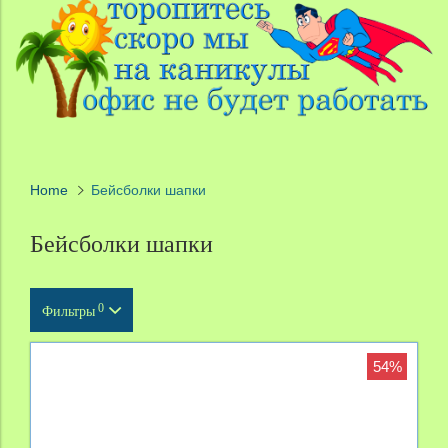
Home
Бейсболки шапки
Бейсболки шапки
0
Фильтры
Тип продукта
54%
Масштаб