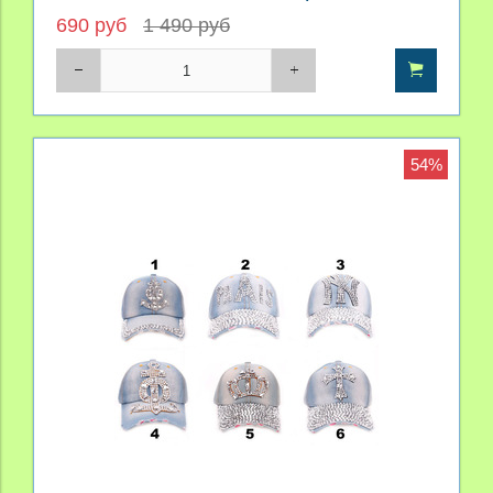
690 руб
1 490 руб
54%