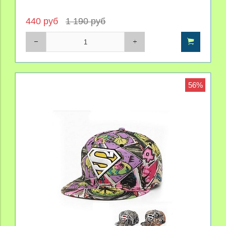
440 руб
1 190 руб
56%