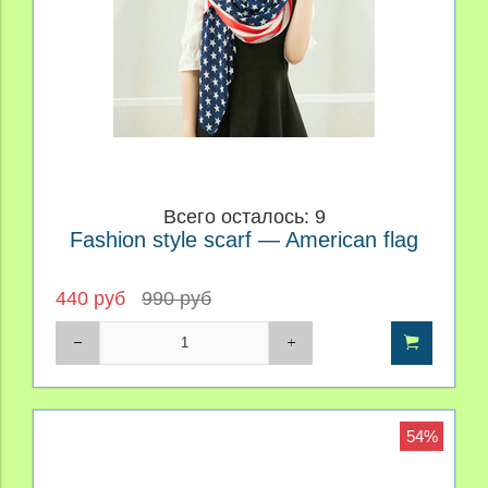
Всего осталось: 9
Fashion style scarf — American flag
440 руб
990 руб
54%