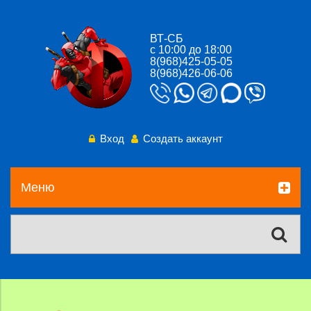
ВТ-СБ
с 10:00 до 18:00
8(968)425-05-05
8(968)426-06-06
Вход
Создать аккаунт
Меню