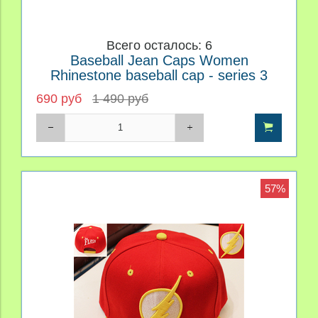
Всего осталось: 6
Baseball Jean Caps Women
Rhinestone baseball cap - series 3
690 руб
1 490 руб
57%