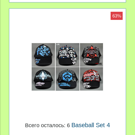
63%
Baseball Set 4
Всего осталось: 6