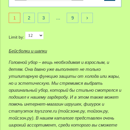
1
2
3
…
9
Limit by:
Бейсболки и шапки
Головной убор – вещь необходимая и взрослым, и
детям. Она давно уже выполняет не только
утилитарную функцию защиты от холода или жары,
но и эстетическую. Мы стремимся выбрать
оригинальный убор, который бы стильно смотрелся и
подошел к нашему гардеробу. И в этом также может
помочь интернет-магазин игрушек, фигурок и
статуэток toyszone.ru (тойсзоне.ру, тойзон.ру,
тойсзон.ру). В нашем каталоге представлен очень
широкий ассортимент, среди которого вы сможете