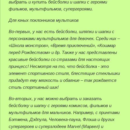
выбрать и купить бейсболки и шапки с героями
фильмов, мультфильмов, супергероями.
Для юных поклонников мультиков
Во-первых, у нас есть бейсболки, шляпки и шапки с
персонажами мультфильмов для девочек. Среди них –
«Школа монстров», «Время приключений», «Кошмар
перед Рождеством» и др. Также у нас представлены
красивые бейсболки со стразами для настоящих
принцесс! Несмотря на то, что бейсболка - это
элемент спортивного стиля, блестящие стеклышки
придадут ему мягкость и обаяние – так рождается
стиль спортивный шик!
Во-вторых, у нас можно выбрать и заказать
бейсболку и шапку с героями комиксов, фильмов и
мультфильмов для мальчиков. Например, с принтами
Бэтмена, Дэдпула, Человека-паука, Флэша и других
супергероев и суперзлодеев Marvel (Марвел) и