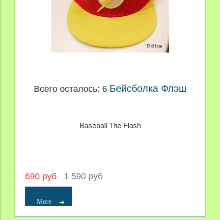
Бейсболка Флэш
Всего осталось: 6
Baseball The Flash
690 руб
1 590 руб
More