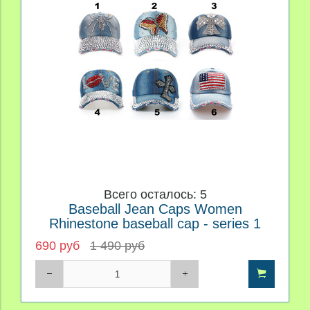
Производитель
Материал
Персонаж
Price
Всего осталось: 5
Baseball Jean Caps Women
Rhinestone baseball cap - series 1
690 руб
1 490 руб