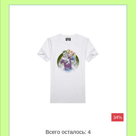
34%
Всего осталось: 4