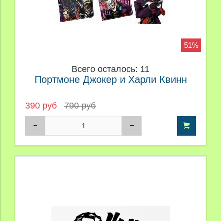
51%
Всего осталось: 11
Портмоне Джокер и Харли Квинн
390 руб
790 руб