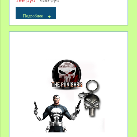
199 руб
450 руб
Подробнее