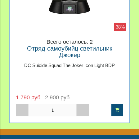
38%
Всего осталось: 2
Отряд самоубийц светильник
Джокер
DC Suicide Squad The Joker Icon Light BDP
1 790 руб
2 900 руб