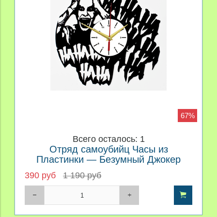
67%
Всего осталось: 1
Отряд самоубийц Часы из
Пластинки — Безумный Джокер
390 руб
1 190 руб