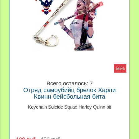
56%
Всего осталось: 7
Отряд самоубийц брелок Харли
Квинн бейсбольная бита
Keychain Suicide Squad Harley Quinn bit