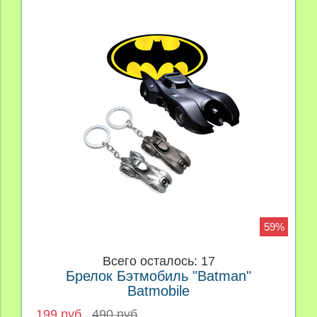
59%
Всего осталось: 17
Брелок Бэтмобиль "Batman"
Batmobile
199 руб
490 руб