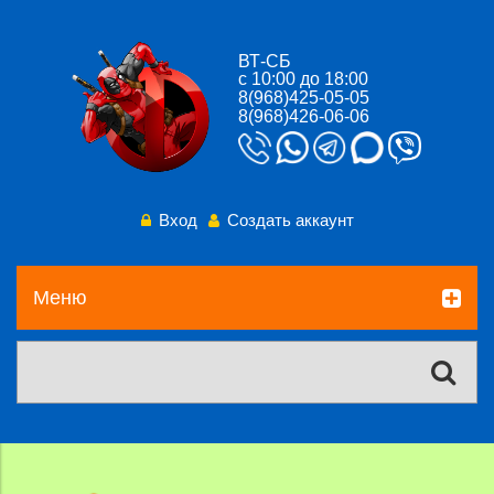
ВТ-СБ
с 10:00 до 18:00
8(968)425-05-05
8(968)426-06-06
Вход
Создать аккаунт
Меню