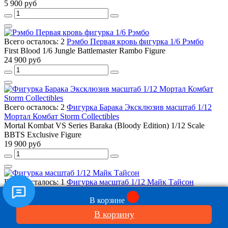
5 900 руб
Всего осталось: 2
Рэмбо Первая кровь фигурка 1/6 Рэмбо
First Blood 1/6 Jungle Battlemaster Rambo Figure
24 900 руб
Всего осталось: 2
Фигурка Барака Эксклюзив масштаб 1/12
Мортал Комбат Storm Collectibles
Mortal Kombat VS Series Baraka (Bloody Edition) 1/12 Scale
BBTS Exclusive Figure
19 900 руб
Всего осталось: 1
Фигурка масштаб 1/12 Майк Тайсон
Mike Tyson 1:12 Scale Action Figure
В корзине
2 490 руб
В корзину