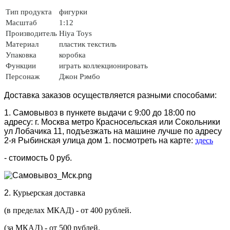
Тип продукта
фигурки
Масштаб
1:12
Производитель
Hiya Toys
Материал
пластик
текстиль
Упаковка
коробка
Функции
играть коллекционировать
Персонаж
Джон Рэмбо
Доставка заказов осуществляется разными способами:
1. Самовывоз в пункете выдачи с 9:00 до 18:00 по
адресу: г. Москва метро Красносельская или Сокольники
ул Лобачика 11, подъезжать на машине лучше по адресу
2-я Рыбинская улица дом 1. посмотреть на карте:
здесь
- стоимость 0 руб.
2.
Курьерская доставка
(в пределах МКАД) - от 400 рублей.
(за МКАД) - от 500 рублей.