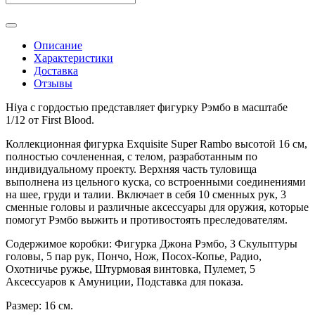
Описание
Характеристики
Доставка
Отзывы
Hiya с гордостью представляет фигурку Рэмбо в масштабе
1/12 от First Blood.
Коллекционная фигурка Exquisite Super Rambo высотой 16 см,
полностью сочлененная, с телом, разработанным по
индивидуальному проекту. Верхняя часть туловища
выполнена из цельного куска, со встроенными соединениями
на шее, груди и талии. Включает в себя 10 сменных рук, 3
сменные головы и различные аксессуары для оружия, которые
помогут Рэмбо выжить и противостоять преследователям.
Содержимое коробки: Фигурка Джона Рэмбо, 3 Скульптуры
головы, 5 пар рук, Пончо, Нож, Посох-Копье, Радио,
Охотничье ружье, Штурмовая винтовка, Пулемет, 5
Аксессуаров к Амуниции, Подставка для показа.
Размер: 16 см.