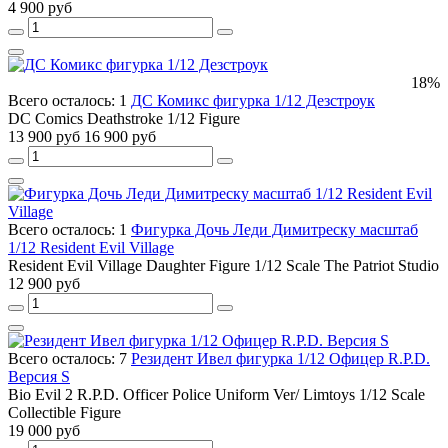
4 900 руб
18%
Всего осталось: 1
ДС Комикс фигурка 1/12 Дезстроук
DC Comics Deathstroke 1/12 Figure
13 900 руб
16 900 руб
Всего осталось: 1
Фигурка Дочь Леди Димитреску масштаб
1/12 Resident Evil Village
Resident Evil Village Daughter Figure 1/12 Scale The Patriot Studio
12 900 руб
Всего осталось: 7
Резидент Ивел фигурка 1/12 Офицер R.P.D.
Версия S
Bio Evil 2 R.P.D. Officer Police Uniform Ver/ Limtoys 1/12 Scale
Collectible Figure
19 000 руб