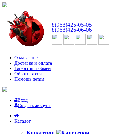
ВТ-СБ
с 10:00 до 18:00
8(968)425-05-05
8(968)426-06-06
О магазине
Доставка и оплата
Гарантия и обмен
Обратная связь
Помощь детям
Вход
Создать аккаунт
Каталог
Киногерои