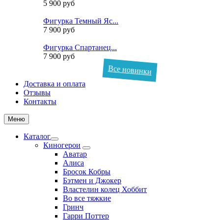
5 900 руб
Фигурка Темный Яс...
7 900 руб
Фигурка Спартанец...
7 900 руб
Все новинки
Доставка и оплата
Отзывы
Контакты
Меню
Каталог
Киногерои
Аватар
Алиса
Бросок Кобры
Бэтмен и Джокер
Властелин колец Хоббит
Во все тяжкие
Гринч
Гарри Поттер