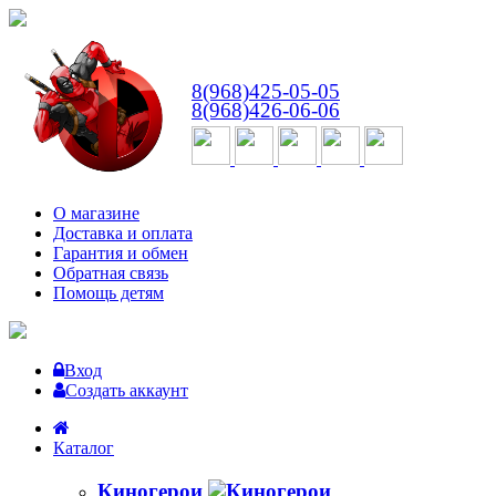
ВТ-СБ
с 10:00 до 18:00
8(968)425-05-05
8(968)426-06-06
О магазине
Доставка и оплата
Гарантия и обмен
Обратная связь
Помощь детям
Вход
Создать аккаунт
Каталог
Киногерои