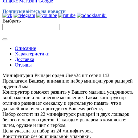
Яндекс
Магазин
Google
Подписывайтесь на новости
Выбрать
Описание
Характеристики
Доставка
Отзывы
Минифигурки Рыцари орден Льва24 шт серия 143
Предлагаем Вашему вниманию набор минифигурок рыцарей
ордена Льва.
Конструктор поможет развить у Вашего малыша усидчивость,
воображение и логическое мышление. Также конструктор
отлично развивает смекалку и зрительную память, что в
дальнейшем очень пригодится Вашему ребенку.
Набор состоит из 22 минифигурок рыцарей и двух лошадок
белого и черного цветов. С каждым рыцарем в комплекте:
шлем, оружие и щит с гербом.
Цена указана за набор из 24 минифигурок.
Конструктор без оригинальной упаковки.