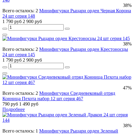
38%
Всего осталось: 2
Минифигурки Рыцари орден Черная Корона
24 шт серия 148
1 790 руб
2 900 руб
38%
Всего осталось: 2
Минифигурки Рыцари орден Крестоносцы
24 шт серия 145
1 790 руб
2 900 руб
47%
Всего осталось: 2
Минифигурки Средневековый отряд
Конница Пехота набор 12 шт серия 467
790 руб
1 490 руб
Подробнее
38%
Всего осталось: 1
Минифигурки Рыцари орден Зеленый