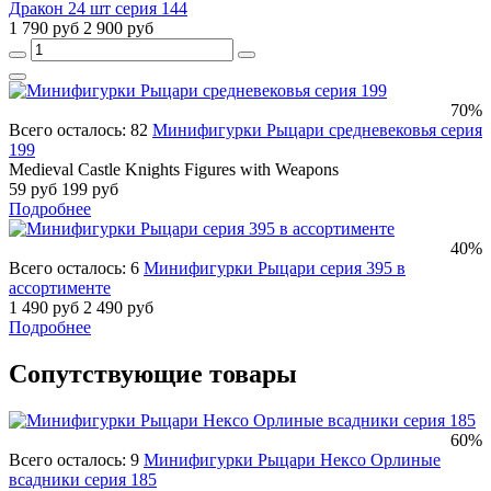
Дракон 24 шт серия 144
1 790 руб
2 900 руб
70%
Всего осталось: 82
Минифигурки Рыцари средневековья серия
199
Medieval Castle Knights Figures with Weapons
59 руб
199 руб
Подробнее
40%
Всего осталось: 6
Минифигурки Рыцари серия 395 в
ассортименте
1 490 руб
2 490 руб
Подробнее
Сопутствующие товары
60%
Всего осталось: 9
Минифигурки Рыцари Нексо Орлиные
всадники серия 185