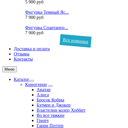
5 900 руб
Фигурка Темный Яс...
7 900 руб
Фигурка Спартанец...
7 900 руб
Все новинки
Доставка и оплата
Отзывы
Контакты
Меню
Каталог
Киногерои
Аватар
Алиса
Бросок Кобры
Бэтмен и Джокер
Властелин колец Хоббит
Во все тяжкие
Гринч
Гарри Поттер