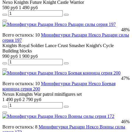
Nexo Knights Future Knight Castle Warrior
590 руб
1 490 руб
48%
Всего осталось: 10
Минифигурки Рыцари Нексо Рыцари силы
серия 197
Knights Royal Soldier Lance Crust Smasher Knight's Cycle
Building blocks
990 руб
1 900 руб
47%
Всего осталось: 10
Минифигурки Рыцари Нексо Боевая
конница серия 200
Nexus Kninghts War patrol minifigures set
1 490 руб
2 790 руб
46%
Всего осталось: 8
Минифигурки Рыцари Нексо Воины силы