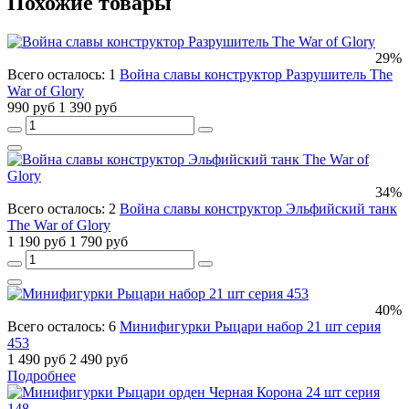
Похожие товары
29%
Всего осталось: 1
Война славы конструктор Разрушитель The
War of Glory
990 руб
1 390 руб
34%
Всего осталось: 2
Война славы конструктор Эльфийский танк
The War of Glory
1 190 руб
1 790 руб
40%
Всего осталось: 6
Минифигурки Рыцари набор 21 шт серия
453
1 490 руб
2 490 руб
Подробнее