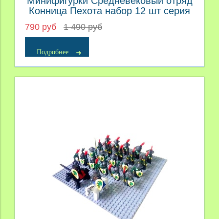
Минифигурки Средневековый отряд
Конница Пехота набор 12 шт серия
467
790 руб
1 490 руб
Подробнее