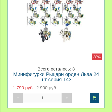
38%
Всего осталось: 3
Минифигурки Рыцари орден Льва 24
шт серия 143
1 790 руб
2 900 руб