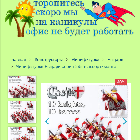
Главная
Конструкторы
Минифигурки
Рыцари
Минифигурки Рыцари серия 395 в ассортименте
40%
40%