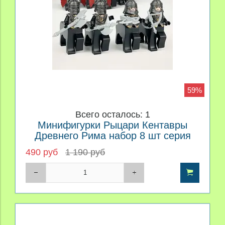
59%
Всего осталось: 1
Минифигурки Рыцари Кентавры
Древнего Рима набор 8 шт серия
484
490 руб
1 190 руб