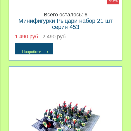
40%
Всего осталось: 6
Минифигурки Рыцари набор 21 шт
серия 453
1 490 руб
2 490 руб
Подробнее