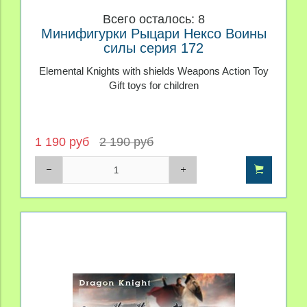
Всего осталось: 8
Минифигурки Рыцари Нексо Воины
силы серия 172
Elemental Knights with shields Weapons Action Toy
Gift toys for children
1 190 руб
2 190 руб