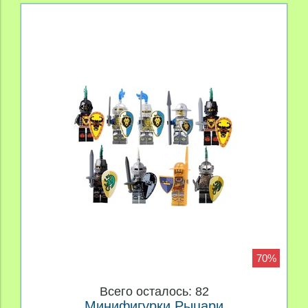
70%
Всего осталось: 82
Минифигурки Рыцари