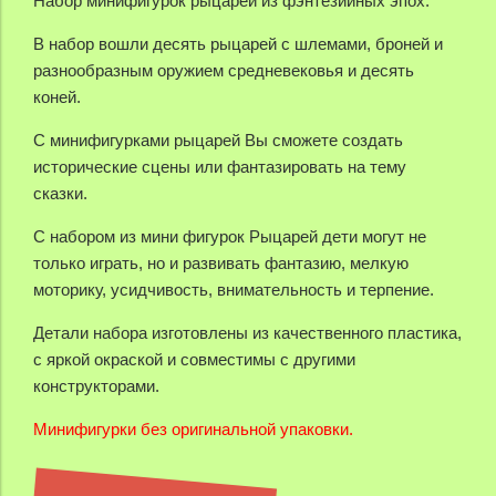
Набор минифигурок рыцарей из фэнтезийных эпох.
В набор вошли десять рыцарей с шлемами, броней и
разнообразным оружием средневековья и десять
коней.
С минифигурками рыцарей Вы сможете создать
исторические сцены или фантазировать на тему
сказки.
С набором из мини фигурок Рыцарей дети могут не
только играть, но и развивать фантазию, мелкую
моторику, усидчивость, внимательность и терпение.
Детали набора изготовлены из качественного пластика,
с яркой окраской и совместимы с другими
конструкторами.
Минифигурки без оригинальной упаковки.