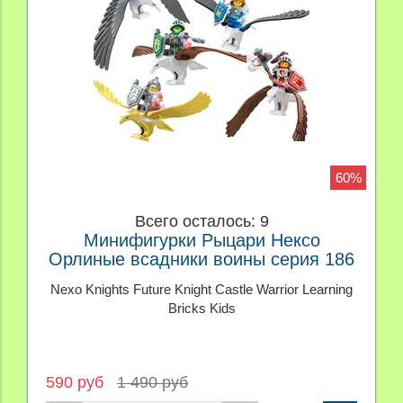
60%
Всего осталось: 9
Минифигурки Рыцари Нексо
Орлиные всадники воины серия 186
Nexo Knights Future Knight Castle Warrior Learning
Bricks Kids
590 руб
1 490 руб