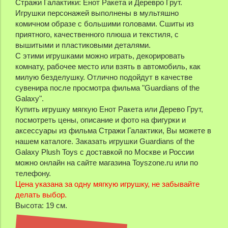
Стражи Галактики: Енот Ракета и Деревро Грут.
Игрушки персонажей выполнены в мультяшно
комичном образе с большими головами. Сшиты из
приятного, качественного плюша и текстиля, с
вышитыми и пластиковыми деталями.
С этими игрушками можно играть, декорировать
комнату, рабочее место или взять в автомобиль, как
милую безделушку. Отлично подойдут в качестве
сувенира после просмотра фильма "Guardians of the
Galaxy".
Купить игрушку мягкую Енот Ракета или Дерево Грут,
посмотреть цены, описание и фото на фигурки и
аксессуары из фильма Стражи Галактики, Вы можете в
нашем каталоге. Заказать игрушки Guardians of the
Galaxy Plush Toys с доставкой по Москве и России
можно онлайн на сайте магазина Toyszone.ru или по
телефону.
Цена указана за одну мягкую игрушку, не забывайте
делать выбор.
Высота: 19 см.