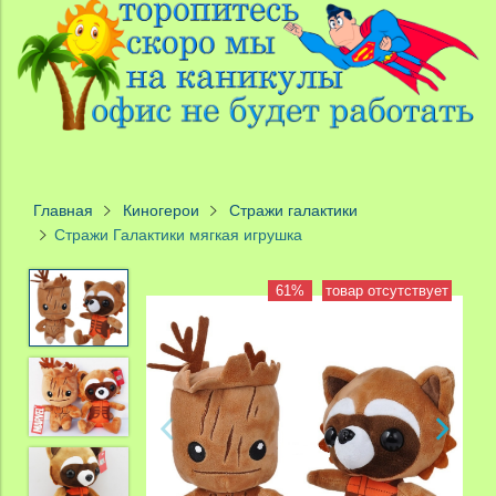
Главная
Киногерои
Стражи галактики
Стражи Галактики мягкая игрушка
61%
товар отсутствует