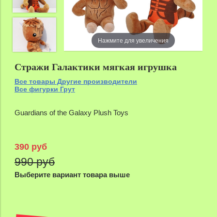
Нажмите для увеличения
Стражи Галактики мягкая игрушка
Все товары Другие производители
Все фигурки Грут
Guardians of the Galaxy Plush Toys
390 руб
990 руб
Выберите вариант товара выше