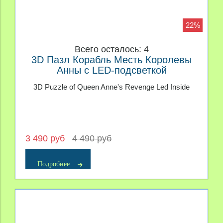
22%
Всего осталось: 4
3D Пазл Корабль Месть Королевы
Анны с LED-подсветкой
3D Puzzle of Queen Anne's Revenge Led Inside
3 490 руб
4 490 руб
Подробнее