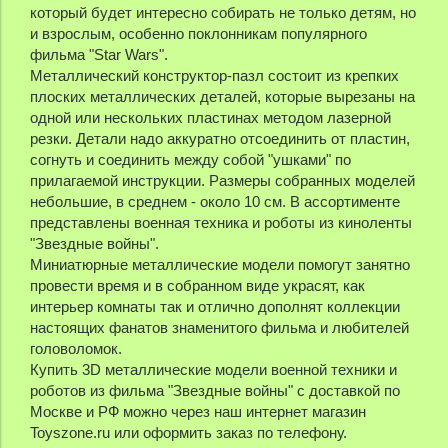
который будет интересно собирать не только детям, но
и взрослым, особенно поклонникам популярного
фильма "Star Wars".
Металлический конструктор-пазл состоит из крепких
плоских металлических деталей, которые вырезаны на
одной или нескольких пластинах методом лазерной
резки. Детали надо аккуратно отсоединить от пластин,
согнуть и соединить между собой "ушками" по
прилагаемой инструкции. Размеры собранных моделей
небольшие, в среднем - около 10 см. В ассортименте
представлены военная техника и роботы из киноленты
"Звездные войны".
Миниатюрные металлические модели помогут занятно
провести время и в собранном виде украсят, как
интерьер комнаты так и отлично дополнят коллекции
настоящих фанатов знаменитого фильма и любителей
головоломок.
Купить 3D металлические модели военной техники и
роботов из фильма "Звездные войны" с доставкой по
Москве и РФ можно через наш интернет магазин
Toyszone.ru или оформить заказ по телефону.