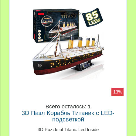
13%
Всего осталось: 1
3D Пазл Корабль Титаник с LED-
подсветкой
3D Puzzle of Titanic Led Inside