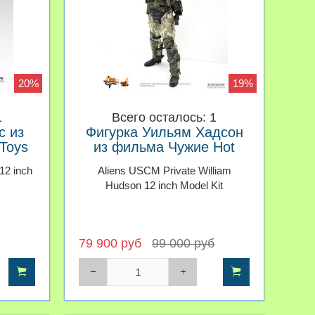
20%
19%
1
Всего осталось: 1
с из
Фигурка Уильям Хадсон
Toys
из фильма Чужие Hot
Toys 1/6
12 inch
Aliens USCM Private William
Hudson 12 inch Model Kit
79 900 руб
99 000 руб