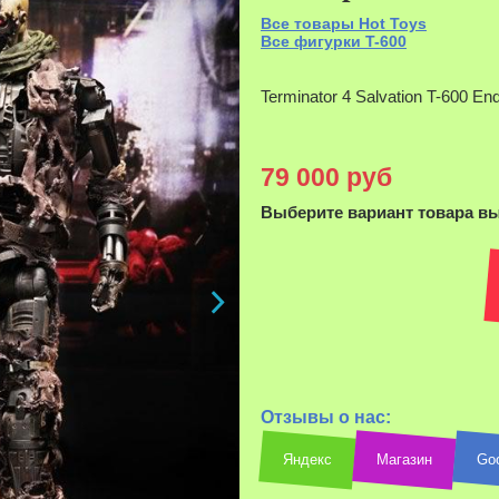
Все товары Hot Toys
Все фигурки T-600
Terminator 4 Salvation T-600 En
79 000 руб
Выберите вариант товара в
Отзывы о нас:
Яндекс
Магазин
Go