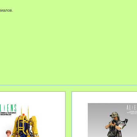
риалов.