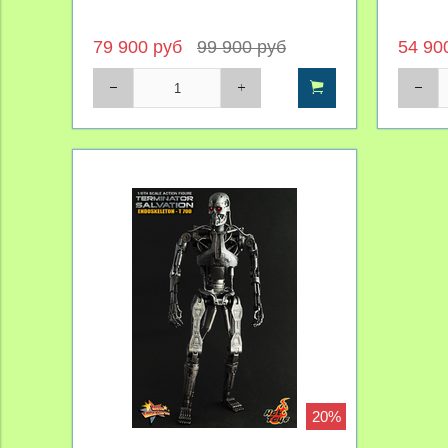
79 900 руб
99 900 руб
54 90
20%