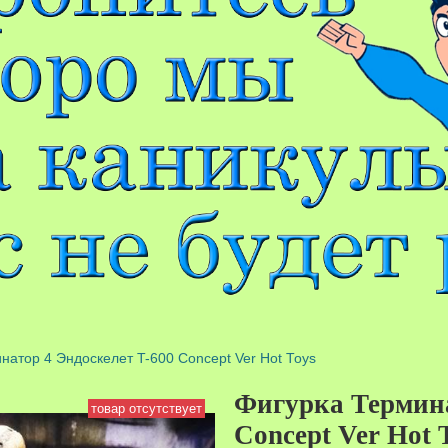
натор 4 Эндоскелет T-600 Concept Ver Hot Toys
Фигурка Термина
товар отсутствует
Concept Ver Hot 