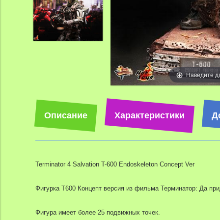
Наведите д
Описание
Характеристики
Д
Terminator 4 Salvation T-600 Endoskeleton Concept Ver
Фигурка T600 Концепт версия из фильма Терминатор: Да при
Фигура имеет более 25 подвижных точек.