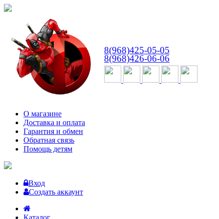
ВТ-СБ
с 10:00 до 18:00
8(968)425-05-05
8(968)426-06-06
О магазине
Доставка и оплата
Гарантия и обмен
Обратная связь
Помощь детям
Вход
Создать аккаунт
Каталог