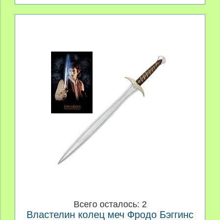
Всего осталось: 2
Властелин колец меч Фродо Бэггинс