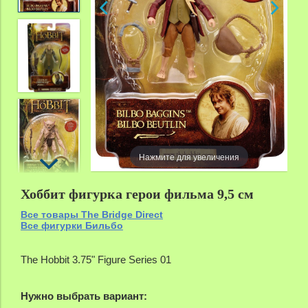
zoom
Нажмите для увеличения
Хоббит фигурка герои фильма 9,5 см
Все товары The Bridge Direct
Все фигурки Бильбо
The Hobbit 3.75" Figure Series 01
Нужно выбрать вариант: