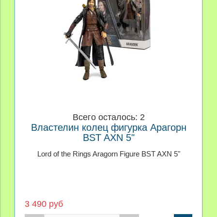
Всего осталось: 2
Властелин колец фигурка Арагорн
BST AXN 5"
Lord of the Rings Aragorn Figure BST AXN 5"
3 490 руб