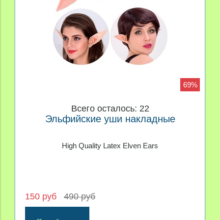
69%
Всего осталось: 22
Эльфийские уши накладные
High Quality Latex Elven Ears
150 руб
490 руб