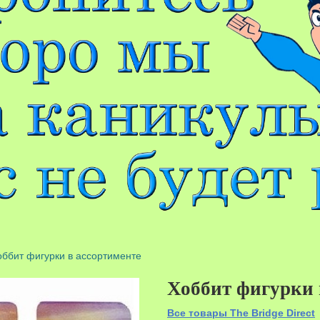
оббит фигурки в ассортименте
Хоббит фигурки 
Все товары The Bridge Direct