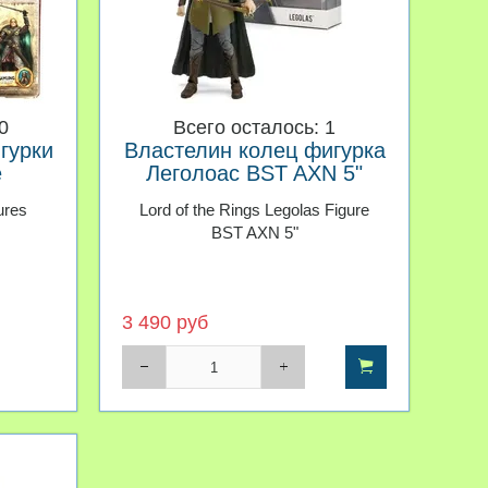
0
Всего осталось: 1
гурки
Властелин колец фигурка
е
Леголоас BST AXN 5"
ures
Lord of the Rings Legolas Figure
BST AXN 5"
3 490 руб