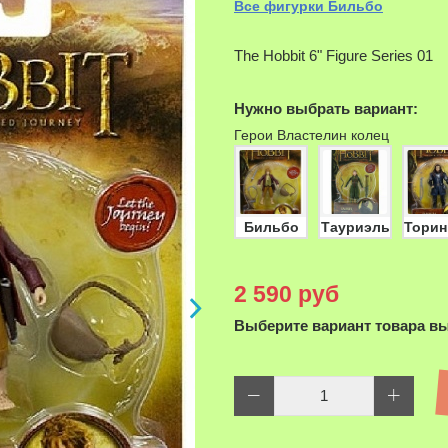
Все фигурки Бильбо
The Hobbit 6" Figure Series 01
Нужно выбрать вариант:
Герои Властелин колец
Бильбо
Тауриэль
Торин
2 590 руб
Выберите вариант товара в