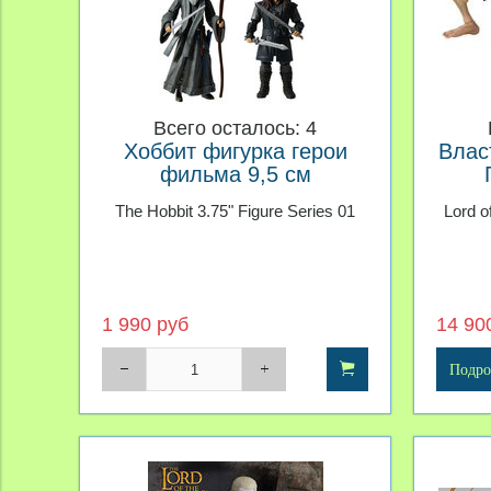
Всего осталось: 4
Хоббит фигурка герои
Влас
фильма 9,5 см
The Hobbit 3.75" Figure Series 01
Lord o
1 990 руб
14 90
Подро