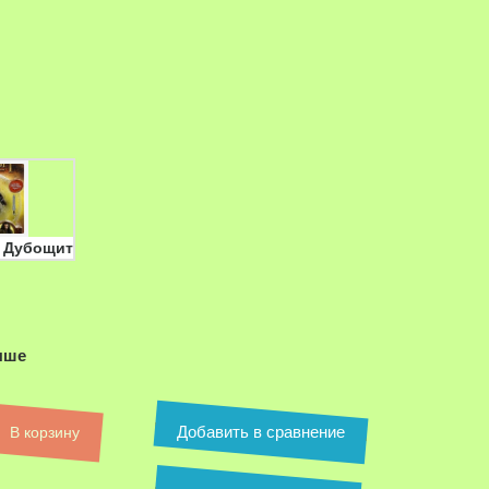
 Дубощит
ыше
Добавить в сравнение
В корзину