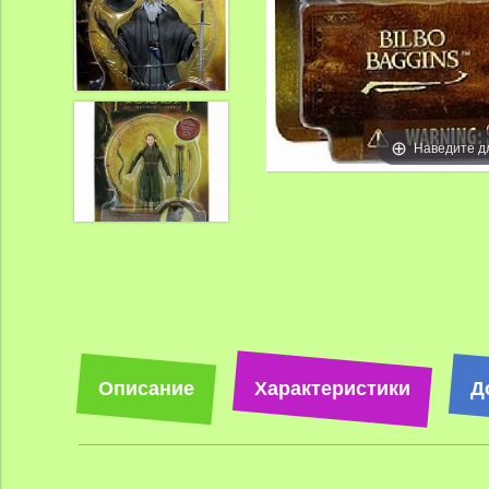
Наведите д
Описание
Характеристики
Д