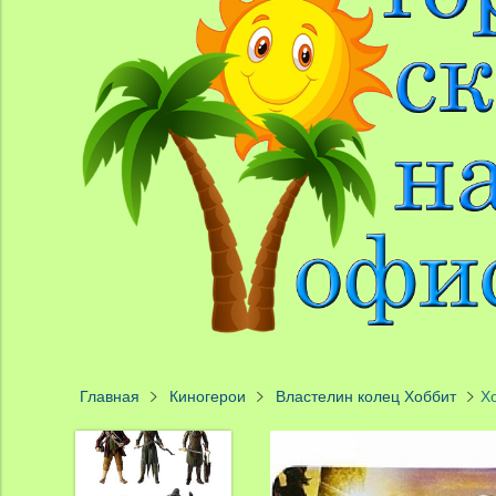
Главная
Киногерои
Властелин колец Хоббит
Х