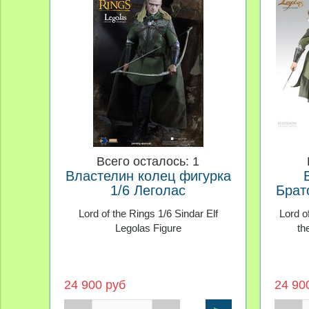
Всего осталось: 1
Властелин колец фигурка
1/6 Леголас
Брат
1/6
Lord of the Rings 1/6 Sindar Elf
Lord o
Legolas Figure
th
24 900 руб
24 90