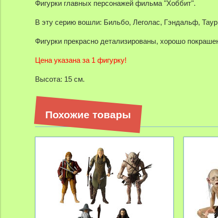
Фигурки главных персонажей фильма "Хоббит".
В эту серию вошли: Бильбо, Леголас, Гэндальф, Таур
Фигурки прекрасно детализированы, хорошо покрашен
Цена указана за 1 фигурку!
Высота: 15 см.
Похожие товары