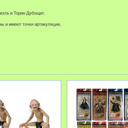
иэль и Торин Дубощит.
ы и имеют точки артикуляции.