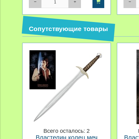
Сопутствующие товары
Всего осталось: 2
Властелин колец меч
Влас