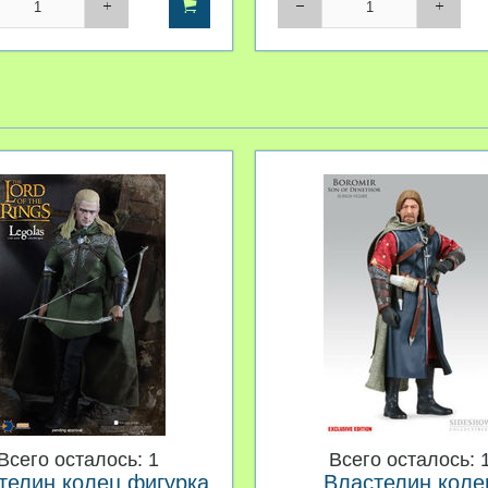
Всего осталось: 1
Всего осталось: 
телин колец фигурка
Властелин коле