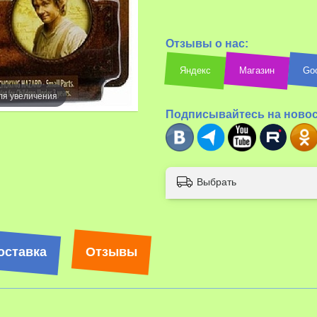
Отзывы о нас:
Яндекс
Магазин
Go
ля увеличения
Подписывайтесь на ново
Наведите д
Выбрать
оставка
Отзывы