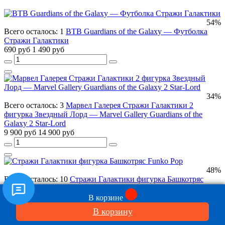
54%
Всего осталось: 1
BTB Guardians of the Galaxy — Футболка
Стражи Галактики
690 руб
1 490 руб
34%
Всего осталось: 3
Марвел Галерея Стражи Галактики 2
фигурка Звездный Лорд — Marvel Gallery Guardians of the
Galaxy 2 Star-Lord
9 900 руб
14 900 руб
48%
Всего осталось: 10
Стражи Галактики фигурка Башкотряс
Funko Pop
Guardians of the Galaxy Vinil Bobble-Head Funko Pop
В корзине
990 руб
1 900 руб
В корзину
Подробнее