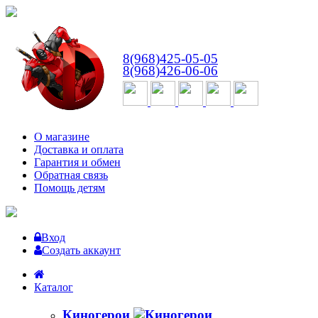
ВТ-СБ
с 10:00 до 18:00
8(968)425-05-05
8(968)426-06-06
О магазине
Доставка и оплата
Гарантия и обмен
Обратная связь
Помощь детям
Вход
Создать аккаунт
Каталог
Киногерои