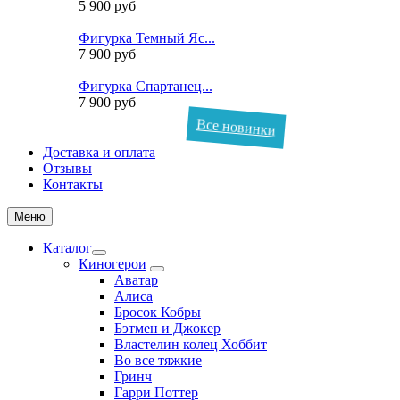
5 900 руб
Фигурка Темный Яс...
7 900 руб
Фигурка Спартанец...
7 900 руб
Все новинки
Доставка и оплата
Отзывы
Контакты
Меню
Каталог
Киногерои
Аватар
Алиса
Бросок Кобры
Бэтмен и Джокер
Властелин колец Хоббит
Во все тяжкие
Гринч
Гарри Поттер