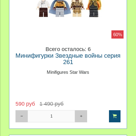
60%
Всего осталось: 6
Минифигурки Звездные войны серия
261
Minifigures Star Wars
590 руб
1 490 руб