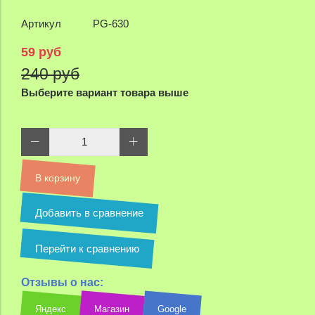
Артикул
PG-630
59 руб
240 руб
Выберите вариант товара выше
В корзину
Добавить в сравнение
Перейти к сравнению
Отзывы о нас:
Яндекс
Магазин
Google