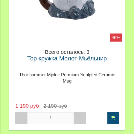
46%
Всего осталось: 3
Тор кружка Молот Мьёльнир
Thor hammer Mjolnir Permium Sculpted Ceramic
Mug
1 190 руб
2 190 руб