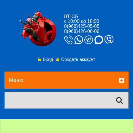
ВТ-СБ
с 10:00 до 18:00
8(968)425-05-05
8(968)426-06-06
Вход
Создать аккаунт
Меню