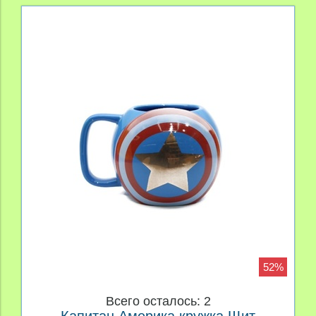
52%
Всего осталось: 2
Капитан Америка кружка Щит