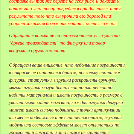
доставке вы так же берете на себя риск, и доказать
потом что это товар повредился при доставке, а не в
результате того что вы уронили его дорогой или
ударили закрывая багажник машины очень сложно.
Обращайте внимание на производителя, если указано
"другие производители" то фигурку или товар
выпускала другая компания.
Обращаем ваше внимание, что небольшие погрешности
в покраске не считаются браком, поскольку почти все
фигурки, статуэтки, игрушки раскрашены вручную,
мягкие игрушки могут быть плотно или неплотно
набиты материалом и иметь погрешность в размере с
указаннымна сайте магазина, каждая игрушка фигурка
может иметь сильно подвижные точки артикуляции
или менее подвижные и не считается браком, звуковой
модуль или световые эффекты могут отличаться по
громкости и яркости, и это тоже не считается