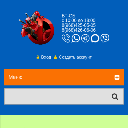
ВТ-СБ
с 10:00 до 18:00
8(968)425-05-05
8(968)426-06-06
Вход
Создать аккаунт
Меню