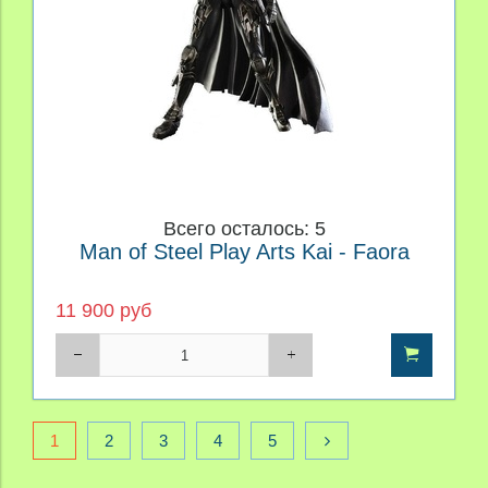
Всего осталось: 5
Man of Steel Play Arts Kai - Faora
11 900 руб
1
2
3
4
5