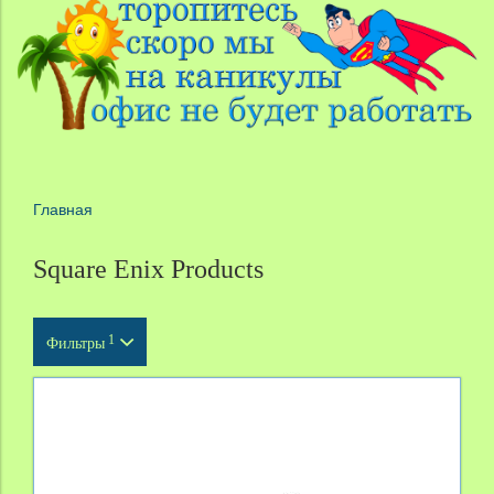
Главная
Square Enix Products
1
Фильтры
Тип продукта
Масштаб