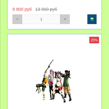
9 900 руб
13 900 руб
20%