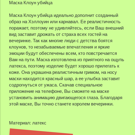
Маска Клоун убийца
Маска Клоун убийца идеально дополнит созданный
образ на Хэллоуин или карнавал. Ее реалистичность
поражает, поэтому не удивляйтесь, если Ваш внешний
вид заставит дрожать от страха всех гостей на
вечеринке. Так как многие люди с детства боятся
клоунов, то незабываемые впечатления и яркие
эмоции будут обеспечены всем, кто повстречается
Вам на пути. Маска изготовлена из приятного на ощупь
латекса, поэтому изделие будет хорошо прилегать к
коже. Она украшена реалистичным гримом, на носу
маски находится красный шар, а ее улыбка заставит
содрогнуться от ужаса. Скачав специальное
приложение на телефоне, Вы сможете на маске
установить анимацию двигающегося глаза. Благодаря
этой маске, Вы точно станете королем вечеринки.
Материал: латекс