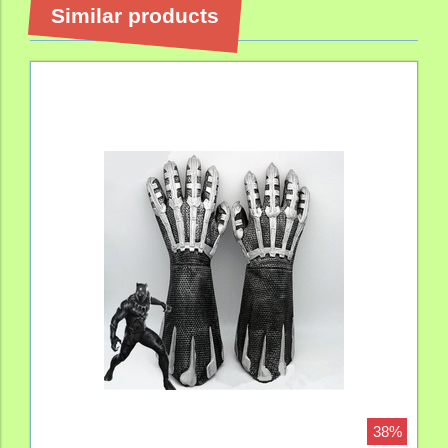
Similar products
38%