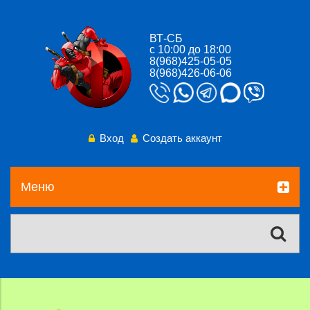
ВТ-СБ
с 10:00 до 18:00
8(968)425-05-05
8(968)426-06-06
Вход
Создать аккаунт
Меню