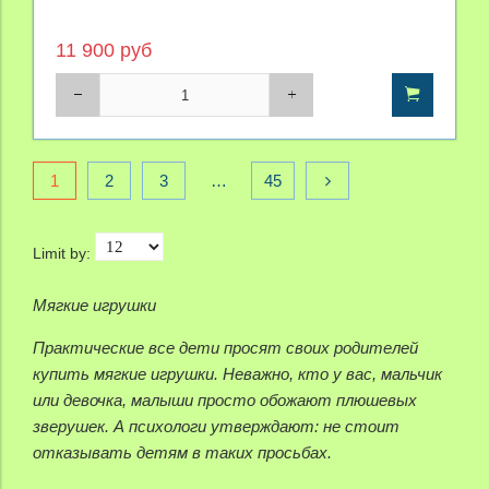
11 900 руб
1
2
3
…
45
Limit by:
Мягкие игрушки
Практические все дети просят своих родителей
купить мягкие игрушки. Неважно, кто у вас, мальчик
или девочка, малыши просто обожают плюшевых
зверушек. А психологи утверждают: не стоит
отказывать детям в таких просьбах.