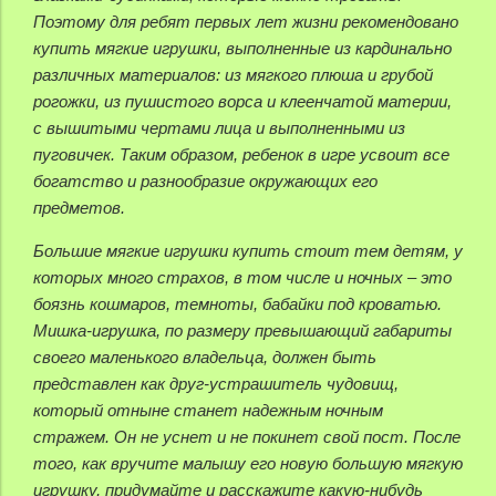
Поэтому для ребят первых лет жизни рекомендовано
купить мягкие игрушки, выполненные из кардинально
различных материалов: из мягкого плюша и грубой
рогожки, из пушистого ворса и клеенчатой материи,
с вышитыми чертами лица и выполненными из
пуговичек. Таким образом, ребенок в игре усвоит все
богатство и разнообразие окружающих его
предметов.
Большие мягкие игрушки купить стоит тем детям, у
которых много страхов, в том числе и ночных – это
боязнь кошмаров, темноты, бабайки под кроватью.
Мишка-игрушка, по размеру превышающий габариты
своего маленького владельца, должен быть
представлен как друг-устрашитель чудовищ,
который отныне станет надежным ночным
стражем. Он не уснет и не покинет свой пост. После
того, как вручите малышу его новую большую мягкую
игрушку, придумайте и расскажите какую-нибудь