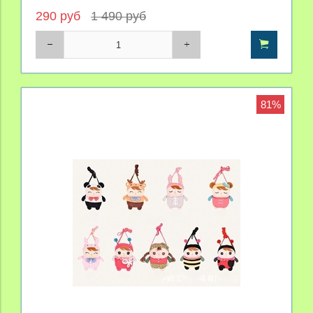
290 руб
1 490 руб
81%