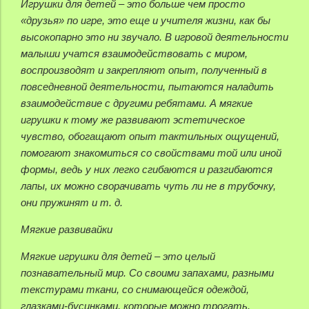
Игрушки для детей – это больше чем просто
«друзья» по игре, это еще и учителя жизни, как бы
высокопарно это ни звучало. В игровой деятельности
малыши учатся взаимодействовать с миром,
воспроизводят и закрепляют опыт, полученный в
повседневной деятельности, пытаются наладить
взаимодействие с другими ребятами. А мягкие
игрушки к тому же развивают эстетическое
чувство, обогащают опыт тактильных ощущений,
помогают знакомиться со свойствами той или иной
формы, ведь у них легко сгибаются и разгибаются
лапы, их можно сворачивать чуть ли не в трубочку,
они пружинят и т. д.
Мягкие развивайки
Мягкие игрушки для детей – это целый
познавательный мир. Со своими запахами, разными
текстурами ткани, со снимающейся одеждой,
глазками-бусинками, которые можно трогать.