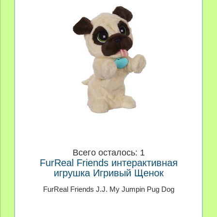
Всего осталось: 1
FurReal Friends интерактивная
игрушка Игривый Щенок
FurReal Friends J.J. My Jumpin Pug Dog