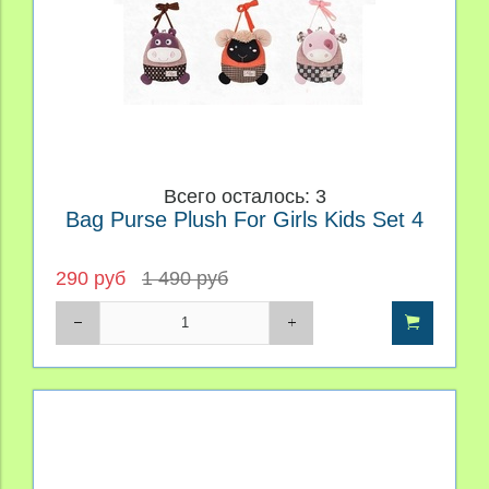
Всего осталось: 3
Bag Purse Plush For Girls Kids Set 4
290 руб
1 490 руб