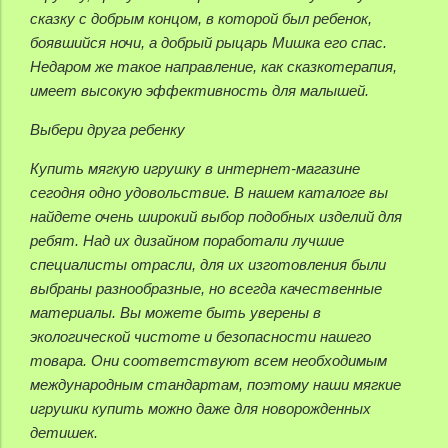
сказку с добрым концом, в которой был ребенок,
боявшийся ночи, а добрый рыцарь Мишка его спас.
Недаром же такое направление, как сказкотерапия,
имеет высокую эффективность для малышей.
Выбери друга ребенку
Купить мягкую игрушку в интернет-магазине
сегодня одно удовольствие. В нашем каталоге вы
найдете очень широкий выбор подобных изделий для
ребят. Над их дизайном поработали лучшие
специалисты отрасли, для их изготовления были
выбраны разнообразные, но всегда качественные
материалы. Вы можете быть уверены в
экологической чистоте и безопасности нашего
товара. Они соответствуют всем необходимым
международным стандартам, поэтому наши мягкие
игрушки купить можно даже для новорожденных
детишек.