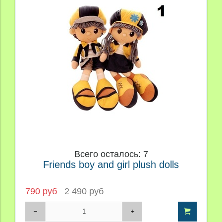
Всего осталось: 7
Friends boy and girl plush dolls
790 руб
2 490 руб