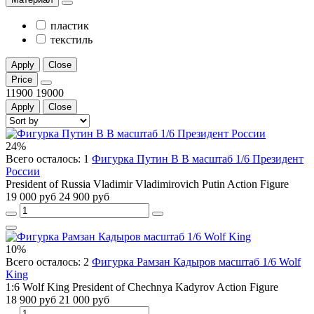
пластик
текстиль
Apply
Close
Price
11900
19000
Apply
Close
24%
Всего осталось: 1
Фигурка Путин В В масштаб 1/6 Президент
России
President of Russia Vladimir Vladimirovich Putin Action Figure
19 000 руб
24 900 руб
10%
Всего осталось: 2
Фигурка Рамзан Кадыров масштаб 1/6 Wolf
King
1:6 Wolf King President of Chechnya Kadyrov Action Figure
18 900 руб
21 000 руб