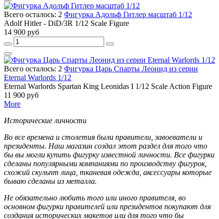
Всего осталось: 2
Фигурка Адольф Гитлер масштаб 1/12
Adolf Hitler - DiD/3R 1/12 Scale Figure
14 900 руб
Всего осталось: 2
Фигурка Царь Спарты Леонид из серии
Eternal Warlords 1/12
Eternal Warlords Spartan King Leonidas I 1/12 Scale Action Figure
11 900 руб
More
Исторические личности
Во все времена и столетия были правители, завоеватели и
президенты. Наш магазин создал этот раздел для того что
бы вы могли купить фигурку известной личности. Все фигурки
сделаны популярными компаниями по производству фигурок,
схожий скульпт лица, тканевая одежда, аксессуары которые
бываю сделаны из металла.
Не обязательно любить того или иного правителя, во
основном фигурки правителей или президентов покупают для
создания исторических макетов или для того что бы