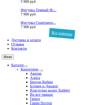
5 900 руб
Фигурка Темный Яс...
7 900 руб
Фигурка Спартанец...
7 900 руб
Все новинки
Доставка и оплата
Отзывы
Контакты
Меню
Каталог
Киногерои
Аватар
Алиса
Бросок Кобры
Бэтмен и Джокер
Властелин колец Хоббит
Во все тяжкие
Гринч
Гарри Поттер