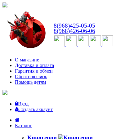
ВТ-СБ
с 10:00 до 18:00
8(968)425-05-05
8(968)426-06-06
О магазине
Доставка и оплата
Гарантия и обмен
Обратная связь
Помощь детям
Вход
Создать аккаунт
Каталог
Киногерои