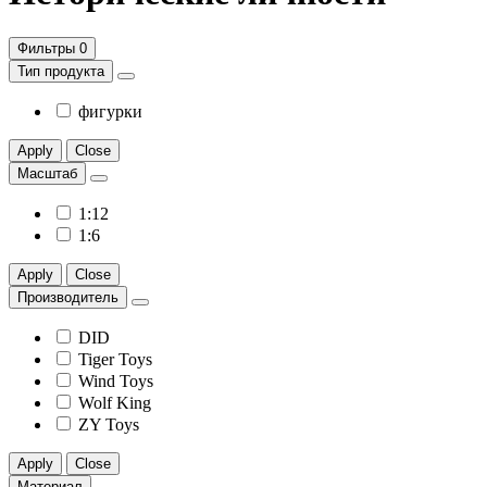
Фильтры
0
Тип продукта
фигурки
Apply
Close
Масштаб
1:12
1:6
Apply
Close
Производитель
DID
Tiger Toys
Wind Toys
Wolf King
ZY Toys
Apply
Close
Материал