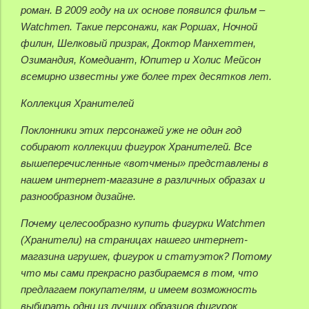
роман. В 2009 году на их основе появился фильм –
Watchmen. Такие персонажи, как Роршах, Ночной
филин, Шелковый призрак, Доктор Манхеттен,
Озимандия, Комедиант, Юпитер и Холис Мейсон
всемирно известны уже более трех десятков лет.
Коллекция Хранителей
Поклонники этих персонажей уже не один год
собирают коллекции фигурок Хранителей. Все
вышеперечисленные «вотчмены» представлены в
нашем интернет-магазине в различных образах и
разнообразном дизайне.
Почему целесообразно купить фигурки Watchmen
(Хранители) на страницах нашего интернет-
магазина игрушек, фигурок и статуэток? Потому
что мы сами прекрасно разбираемся в том, что
предлагаем покупателям, и имеем возможность
выбирать одни из лучших образцов фигурок