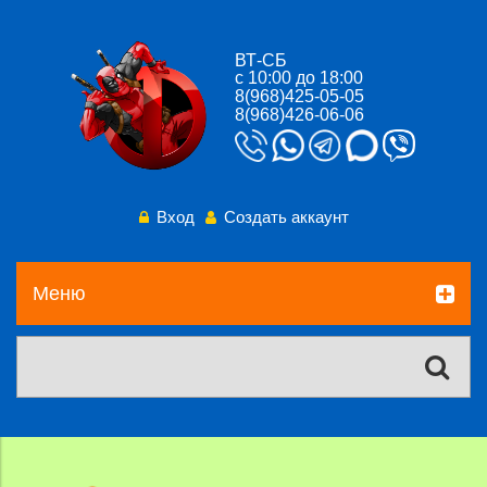
ВТ-СБ
с 10:00 до 18:00
8(968)425-05-05
8(968)426-06-06
Вход
Создать аккаунт
Меню