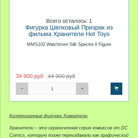
Всего осталось: 1
Фигурка Шелковый Призрак из
фильма Хранители Hot Toys
MMS102 Watchmen Silk Spectre II Figure
34 900 руб
44 900 руб
Коллекционные фигурки Хранители
Хранители – это ограниченная серия комиксов от DC
Comics, которую позже переиздавали как графический