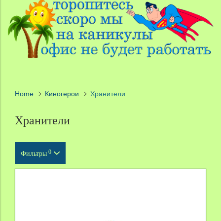
Home
Киногерои
Хранители
Хранители
0
Фильтры
Тип продукта
Масштаб