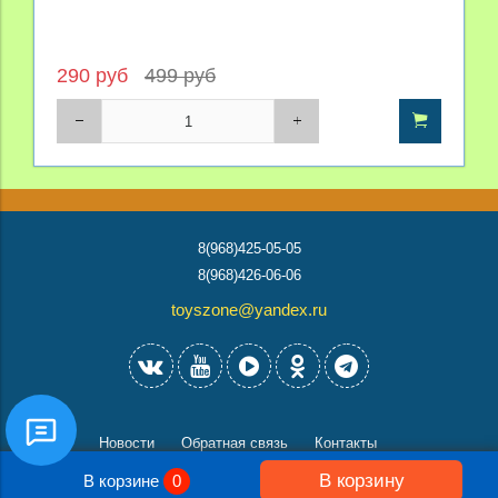
290 руб
499 руб
8(968)425-05-05
8(968)426-06-06
toyszone@yandex.ru
Новости
Обратная связь
Контакты
В корзину
В корзине
0