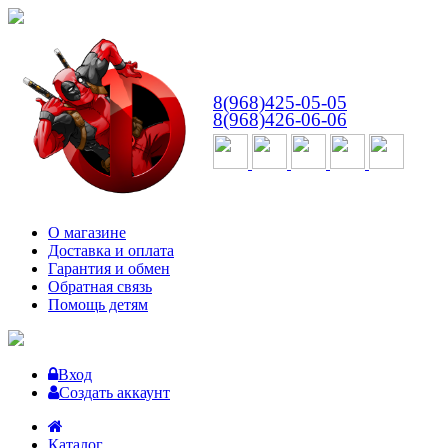
ВТ-СБ
с 10:00 до 18:00
8(968)425-05-05
8(968)426-06-06
О магазине
Доставка и оплата
Гарантия и обмен
Обратная связь
Помощь детям
Вход
Создать аккаунт
Каталог