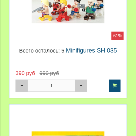
61%
Minifigures SH 035
Всего осталось: 5
390 руб
990 руб