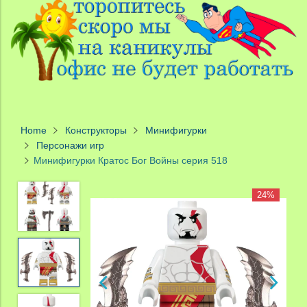
Home
Конструкторы
Минифигурки
Персонажи игр
Минифигурки Кратос Бог Войны серия 518
24%
24%