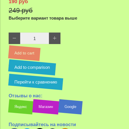
190 руб
249 руб
Выберите вариант товара выше
Add to cart
Add to comparison
Перейти к сравнению
Отзывы о нас:
Яндекс
Магазин
Google
Подписывайтесь на новости