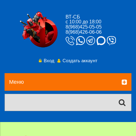
ВТ-СБ
с 10:00 до 18:00
8(968)425-05-05
8(968)426-06-06
Вход
Создать аккаунт
Меню