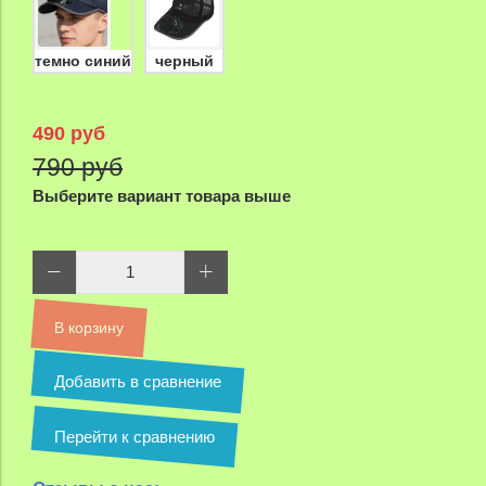
темно синий
черный
490 руб
790 руб
Выберите вариант товара выше
В корзину
Добавить в сравнение
Перейти к сравнению