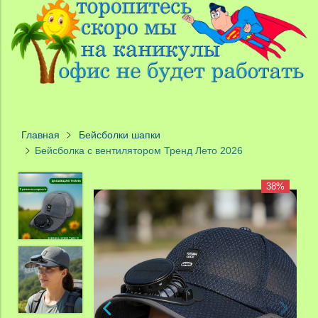
Главная
Бейсболки шапки
Бейсболка с вентилятором Тренд Лето 2026
38%
38%