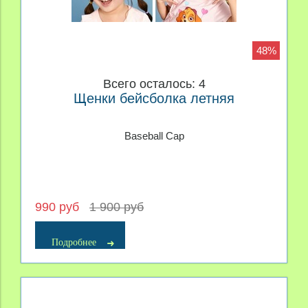
48%
Всего осталось: 4
Щенки бейсболка летняя
Baseball Cap
990 руб
1 900 руб
Подробнее