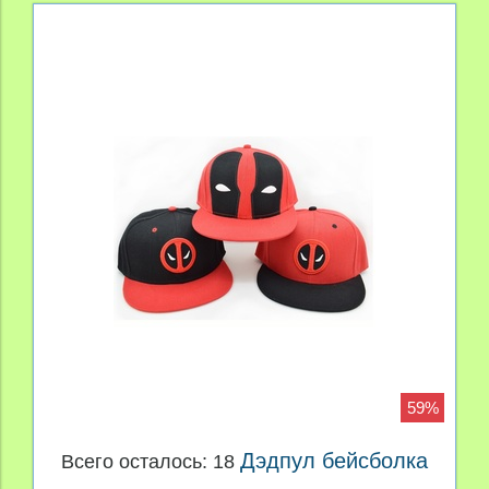
59%
Дэдпул бейсболка
Всего осталось: 18