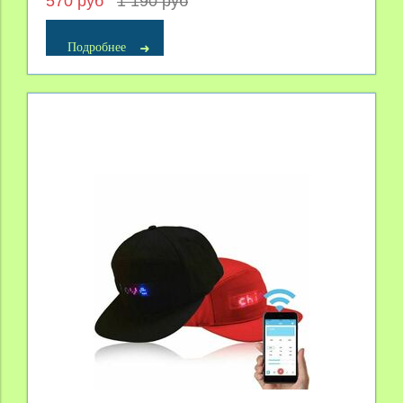
570 руб
1 190 руб
Подробнее