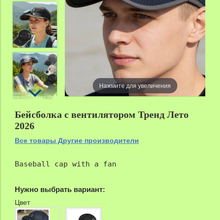
zoom
Нажмите для увеличения
Бейсболка с вентилятором Тренд Лето
2026
Все товары Другие производители
Baseball cap with a fan
Нужно выбрать вариант:
Цвет