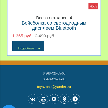
45%
Всего осталось: 4
Бейсболка со светодиодным
дисплеем Bluetooth
1 365 руб
2 490 руб
Подробнее
8(968)425-05-05
8(968)426-06-06
toyszone@yandex.ru