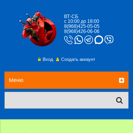
ВТ-СБ
с 10:00 до 18:00
8(968)425-05-05
8(968)426-06-06
Вход
Создать аккаунт
Меню