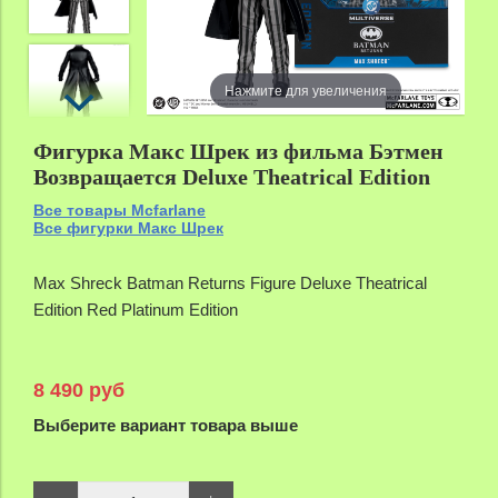
Нажмите для увеличения
Фигурка Макс Шрек из фильма Бэтмен
Возвращается Deluxe Theatrical Edition
Все товары Mcfarlane
Все фигурки Макс Шрек
Max Shreck Batman Returns Figure Deluxe Theatrical
Edition Red Platinum Edition
8 490 руб
Выберите вариант товара выше