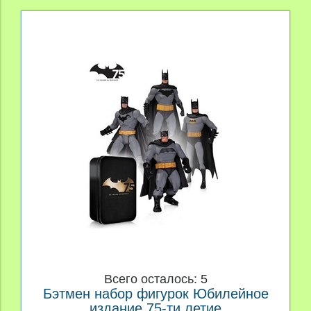
Всего осталось: 5
Бэтмен набор фигурок Юбилейное
издание 75-ти летие