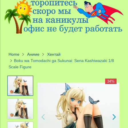
Home
Аниме
Хентай
Boku wa Tomodachi ga Sukunai: Sena Kashiwazaki 1/8
Scale Figure
34%