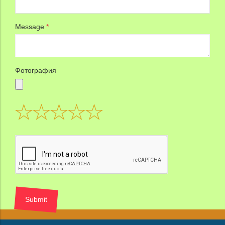
Message
*
Фотография
Submit