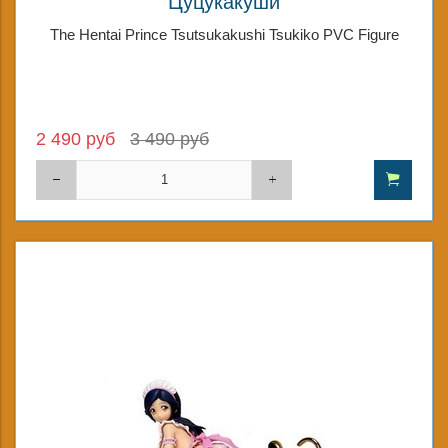
Цуцукакуши
The Hentai Prince Tsutsukakushi Tsukiko PVC Figure
2 490 руб
3 490 руб