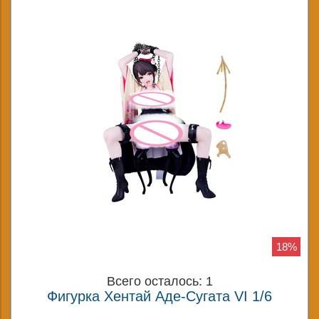
18%
Всего осталось: 1
Фигурка Хентай Аде-Сугата VI 1/6