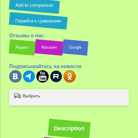
Add to comparison
Перейти к сравнению
Отзывы о нас:
Яндекс
Магазин
Google
Подписывайтесь на новости
Выбрать
Description