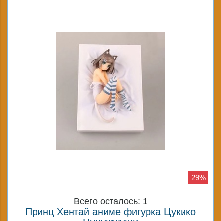
29%
Всего осталось: 1
Принц Хентай аниме фигурка Цукико