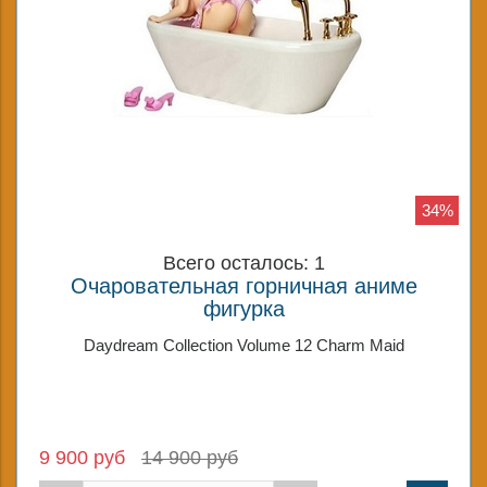
34%
Всего осталось: 1
Очаровательная горничная аниме
фигурка
Daydream Collection Volume 12 Charm Maid
9 900 руб
14 900 руб