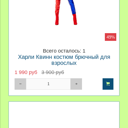
49%
Всего осталось: 1
Харли Квинн костюм брючный для
взрослых
1 990 руб
3 900 руб