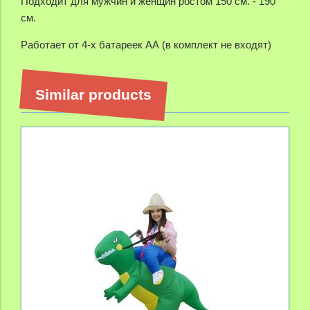
Подходит для мужчин и женщин ростом 150 см. - 190
см.
Работает от 4-х батареек АА (в комплект не входят)
Similar products