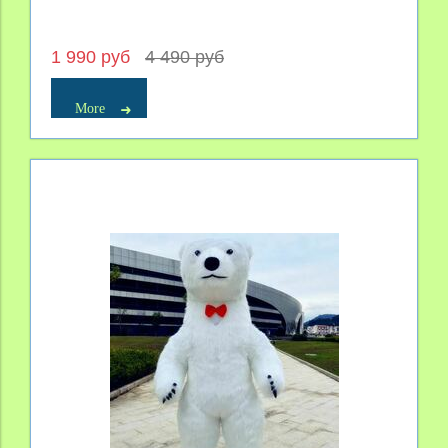
1 990 руб
4 490 руб
More