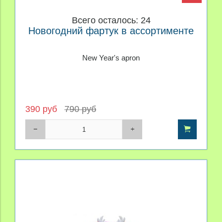
Всего осталось: 24
Новогодний фартук в ассортименте
New Year's apron
390 руб
790 руб