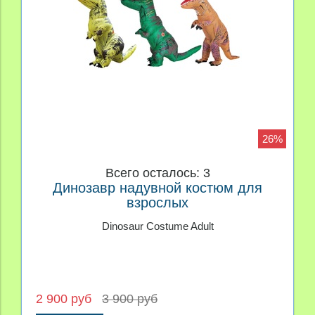
26%
Всего осталось: 3
Динозавр надувной костюм для
взрослых
Dinosaur Costume Adult
2 900 руб
3 900 руб