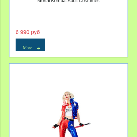
Mortal Kombat Adult Costumes
6 990 руб
More