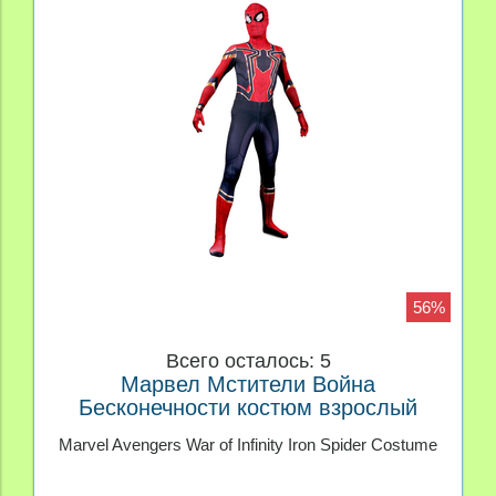
56%
Всего осталось: 5
Марвел Мстители Война
Бесконечности костюм взрослый
Железный паук
Marvel Avengers War of Infinity Iron Spider Costume