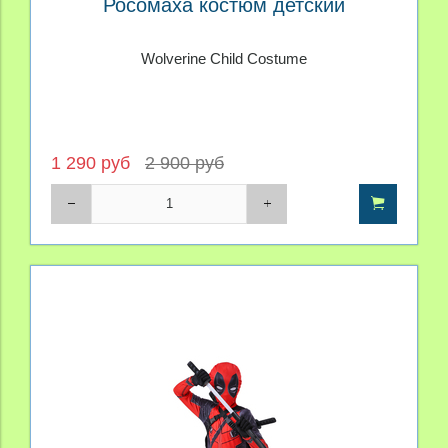
Росомаха костюм детский
Wolverine Child Costume
1 290 руб
2 900 руб