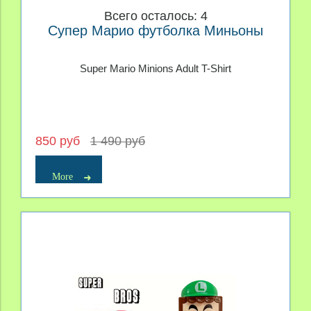
Всего осталось: 4
Супер Марио футболка Миньоны
Super Mario Minions Adult T-Shirt
850 руб
1 490 руб
More