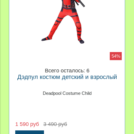
54%
Всего осталось: 6
Дэдпул костюм детский и взрослый
Deadpool Costume Child
1 590 руб
3 490 руб