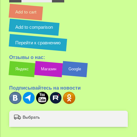
Add to cart
Add to comparison
Перейти к сравнению
Отзывы о нас:
Яндекс
Магазин
Google
Подписывайтесь на новости
Выбрать