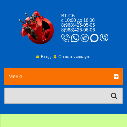
ВТ-СБ
с 10:00 до 18:00
8(968)425-05-05
8(968)426-06-06
Вход
Создать аккаунт
Меню