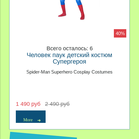
40%
Всего осталось: 6
Человек паук детский костюм
Супергероя
Spider-Man Superhero Cosplay Costumes
1 490 руб
2 490 руб
More