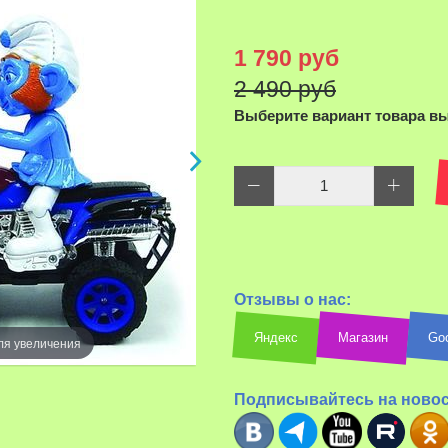
1 790 руб
2 490 руб
Выберите вариант товара в
Отзывы о нас:
Яндекс
Магазин
Go
ля увеличения
Наведите д
Подписывайтесь на ново