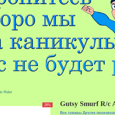
tv Rider
Gutsy Smurf R/c 
28%
Все товары Другие производ