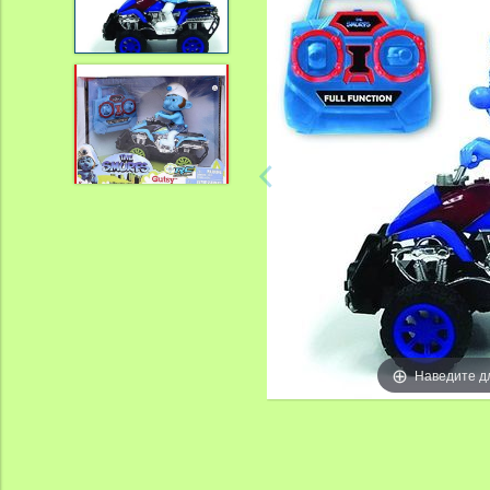
Наведите д