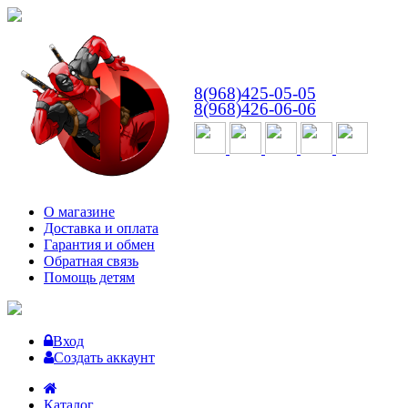
ВТ-СБ
с 10:00 до 18:00
8(968)425-05-05
8(968)426-06-06
О магазине
Доставка и оплата
Гарантия и обмен
Обратная связь
Помощь детям
Вход
Создать аккаунт
Каталог