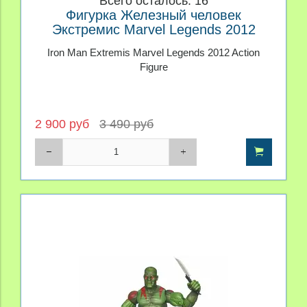
Всего осталось: 16
Фигурка Железный человек
Экстремис Marvel Legends 2012
Iron Man Extremis Marvel Legends 2012 Action
Figure
2 900 руб
3 490 руб