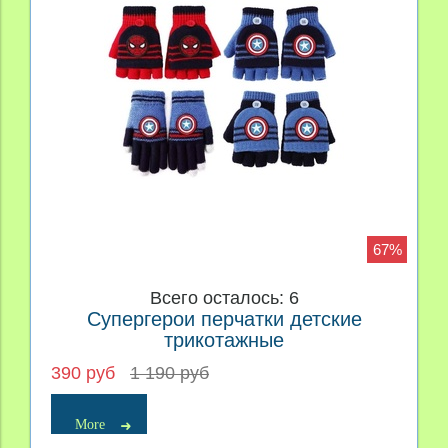
67%
Всего осталось: 6
Супергерои перчатки детские
трикотажные
390 руб
1 190 руб
More