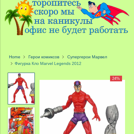
Home
Герои комиксов
Супергерои Марвел
Фигурка Кло Marvel Legends 2012
24%