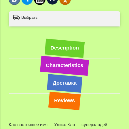
Выбрать
Description
Characteristics
Доставка
Reviews
Кло настоящее имя — Улисс Кло — суперзлодей