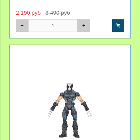
2 190 руб
3 490 руб