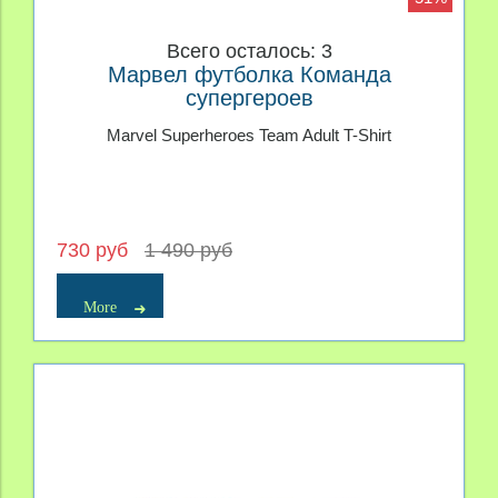
Всего осталось: 3
Марвел футболка Команда
супергероев
Marvel Superheroes Team Adult T-Shirt
730 руб
1 490 руб
More