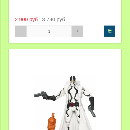
2 900 руб
3 790 руб