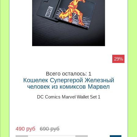
29%
Всего осталось: 1
Кошелек Супергерой Железный
человек из комиксов Марвел
DC Comics Marvel Wallet Set 1
490 руб
690 руб