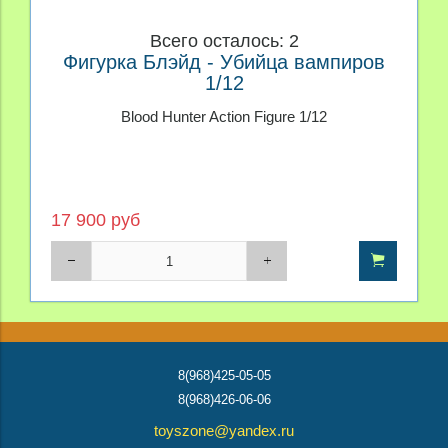
Всего осталось: 2
Фигурка Блэйд - Убийца вампиров
1/12
Blood Hunter Action Figure 1/12
17 900 руб
8(968)425-05-05
8(968)426-06-06
toyszone@yandex.ru