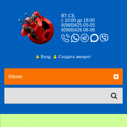
ВТ-СБ
с 10:00 до 18:00
8(968)425-05-05
8(968)426-06-06
Вход
Создать аккаунт
Меню