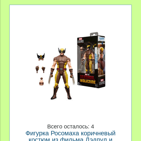
Всего осталось: 4
Фигурка Росомаха коричневый
костюм из фильма Дэдпул и