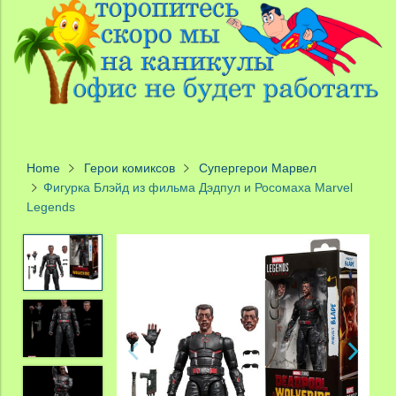
Home
Герои комиксов
Супергерои Марвел
Фигурка Блэйд из фильма Дэдпул и Росомаха Marvel
Legends