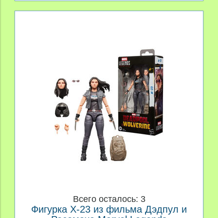
Всего осталось: 3
Фигурка X-23 из фильма Дэдпул и