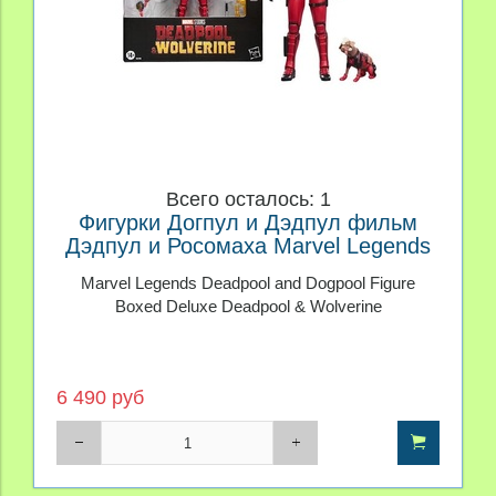
Всего осталось: 1
Фигурки Догпул и Дэдпул фильм
Дэдпул и Росомаха Marvel Legends
Marvel Legends Deadpool and Dogpool Figure
Boxed Deluxe Deadpool & Wolverine
6 490 руб