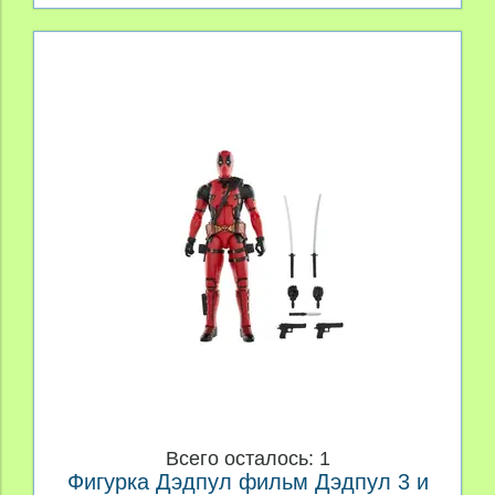
Всего осталось: 1
Фигурка Дэдпул фильм Дэдпул 3 и