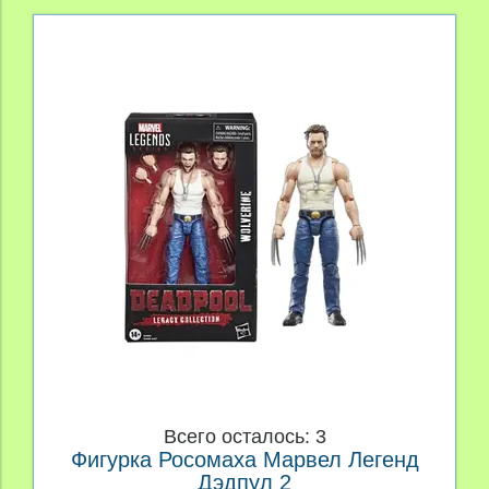
Всего осталось: 3
Фигурка Росомаха Марвел Легенд
Дэдпул 2