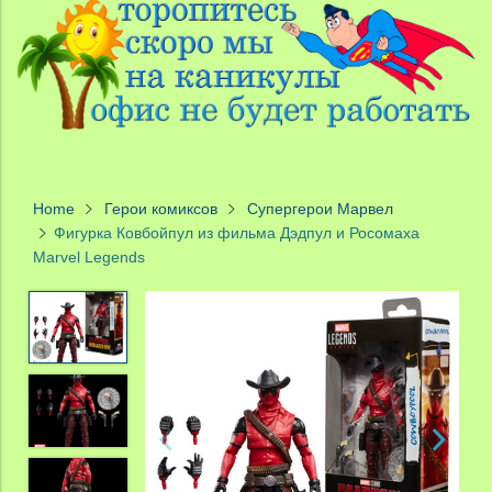
Home
Герои комиксов
Супергерои Марвел
Фигурка Ковбойпул из фильма Дэдпул и Росомаха
Marvel Legends