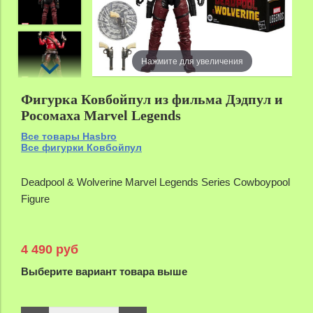
Нажмите для увеличения
Фигурка Ковбойпул из фильма Дэдпул и
Росомаха Marvel Legends
Все товары Hasbro
Все фигурки Ковбойпул
Deadpool & Wolverine Marvel Legends Series
Cowboypool
Figure
4 490 руб
Выберите вариант товара выше