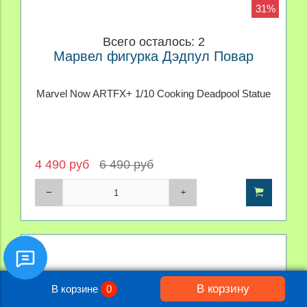
31%
Всего осталось: 2
Марвел фигурка Дэдпул Повар
Marvel Now ARTFX+ 1/10 Cooking Deadpool Statue
4 490 руб
6 490 руб
В корзину
В корзине
0