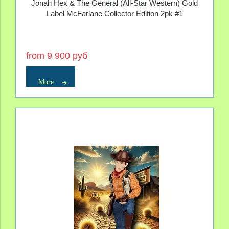
Jonah Hex & The General (All-Star Western) Gold
Label McFarlane Collector Edition 2pk #1
from 9 900 руб
More