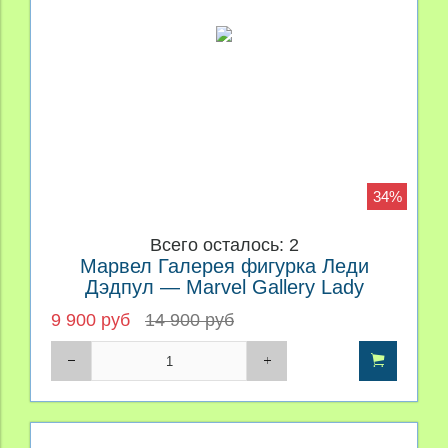
34%
Всего осталось: 2
Марвел Галерея фигурка Леди
Дэдпул — Marvel Gallery Lady
Deadpool
9 900 руб
14 900 руб